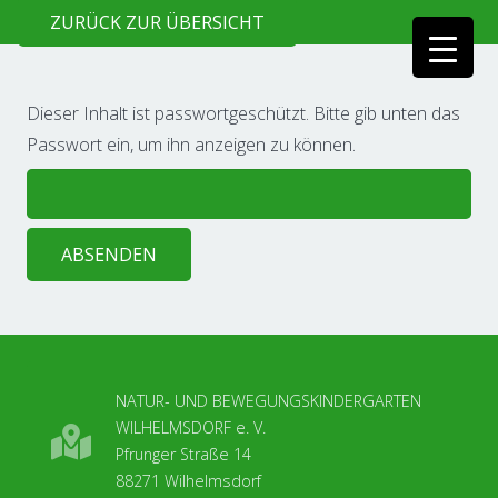
ZURÜCK ZUR ÜBERSICHT
Dieser Inhalt ist passwortgeschützt. Bitte gib unten das
Passwort ein, um ihn anzeigen zu können.
NATUR- UND BEWEGUNGSKINDERGARTEN
WILHELMSDORF e. V.
Pfrunger Straße 14
88271 Wilhelmsdorf